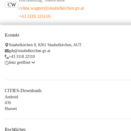
CW
celina.wagner@sinabelkirchen.gv.at
+43 3118 221126
Kontakt
Sinabelkirchen 8, 8261 Sinabelkirchen, AUT
gde@sinabelkirchen.gv.at
+43 3118 22110
Jetzt geöffnet
CITIES-Downloads
Android
iOS
Huawei
Rechtliches