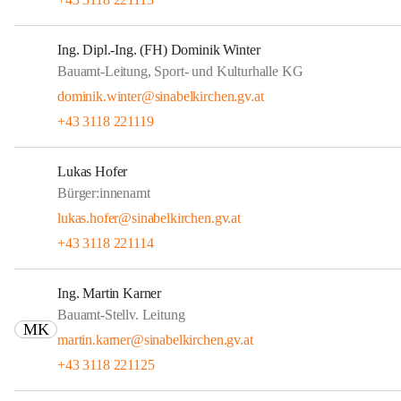
Ing. Dipl.-Ing. (FH) Dominik Winter
Bauamt-Leitung, Sport- und Kulturhalle KG
dominik.winter@sinabelkirchen.gv.at
+43 3118 221119
Lukas Hofer
Bürger:innenamt
lukas.hofer@sinabelkirchen.gv.at
+43 3118 221114
Ing. Martin Karner
Bauamt-Stellv. Leitung
MK
martin.karner@sinabelkirchen.gv.at
+43 3118 221125