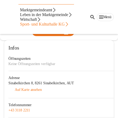
Siniwelt & SpoKuSi
Marktgemeindeamt
Leben in der Marktgemeinde
@siniwelt-and-spokusi
Menü
Wirtschaft
Freibad
Sport- und Kulturhalle KG
In CITIES öffnen
Infos
Öffnungszeiten
Keine Öffnungszeiten verfügbar
Adresse
Sinabelkirchen 8, 8261 Sinabelkirchen, AUT
Auf Karte ansehen
Telefonnummer
+43 3118 2211