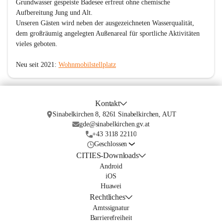
Grundwasser gespeiste Badesee erfreut ohne chemische 
Aufbereitung Jung und Alt.

Unseren Gästen wird neben der ausgezeichneten Wasserqualität, 
dem großräumig angelegten Außenareal für sportliche Aktivitäten 
vieles geboten.

Neu seit 2021: 
Wohnmobilstellplatz
Kontakt
Sinabelkirchen 8, 8261 Sinabelkirchen, AUT
gde@sinabelkirchen.gv.at
+43 3118 22110
Geschlossen
CITIES-Downloads
Android
iOS
Huawei
Rechtliches
Amtssignatur
Barrierefreiheit