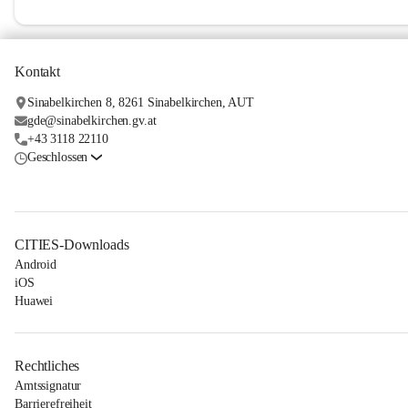
Kontakt
Sinabelkirchen 8, 8261 Sinabelkirchen, AUT
gde@sinabelkirchen.gv.at
+43 3118 22110
Geschlossen
CITIES-Downloads
Android
iOS
Huawei
Rechtliches
Amtssignatur
Barrierefreiheit