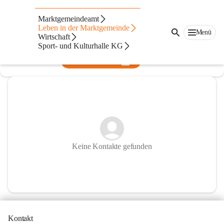
Kindergarten Sinabelkirchen
Marktgemeindeamt
Leben in der Marktgemeinde
@kindergarten-der-marktgemeinde-sinabelkirchen
Menü
Wirtschaft
Kindergarten
Sport- und Kulturhalle KG
In CITIES öffnen
Keine Kontakte gefunden
Kontakt