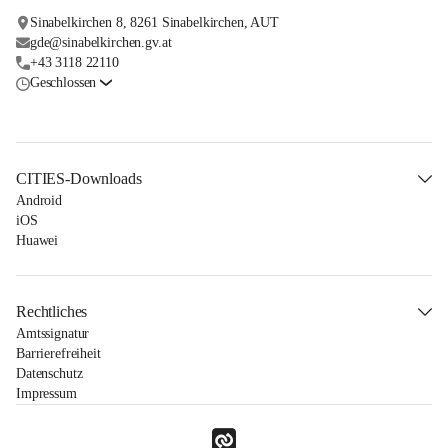
Sinabelkirchen 8, 8261 Sinabelkirchen, AUT
gde@sinabelkirchen.gv.at
+43 3118 22110
Geschlossen
CITIES-Downloads
Android
iOS
Huawei
Rechtliches
Amtssignatur
Barrierefreiheit
Datenschutz
Impressum